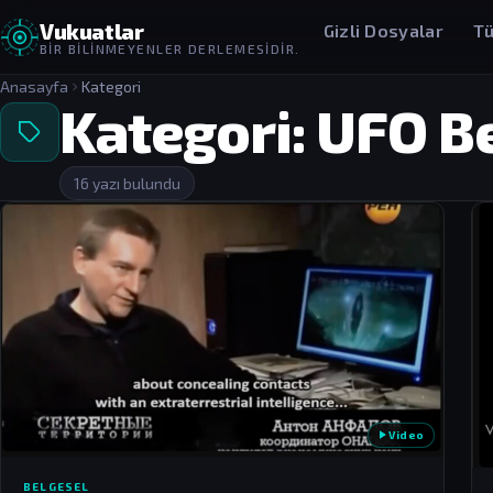
Vukuatlar
Gizli Dosyalar
Tü
BIR BILINMEYENLER DERLEMESIDIR.
Anasayfa
Kategori
Kategori:
UFO Be
16 yazı bulundu
Video
BELGESEL