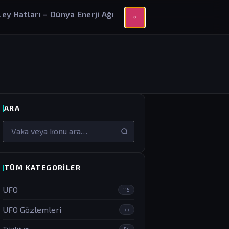
Ley Hatları – Dünya Enerji Ağı
ARA
Arama
TÜM KATEGORILER
UFO
115
UFO Gözlemleri
77