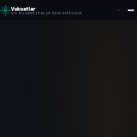
Vukuatlar
BIR BILINMEYENLER DERLEMESIDIR.