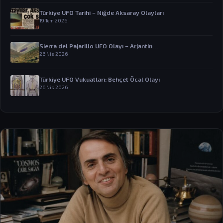
Türkiye UFO Tarihi – Niğde Aksaray Olayları
19 Tem 2026
Sierra del Pajarillo UFO Olayı – Arjantin…
26 Nis 2026
Türkiye UFO Vukuatları: Behçet Öcal Olayı
26 Nis 2026