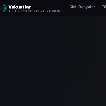
Vukuatlar
Gizli Dosyalar
Tü
BIR BILINMEYENLER DERLEMESIDIR.