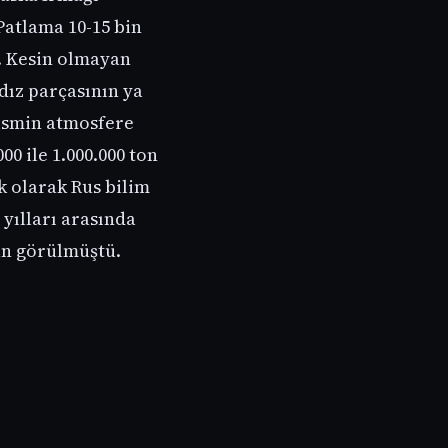
Patlama 10-15 bin
. Kesin olmayan
dız parçasının ya
ismin atmosfere
00 ile 1.000.000 ton
k olarak Rus bilim
yılları arasında
an görülmüştü.