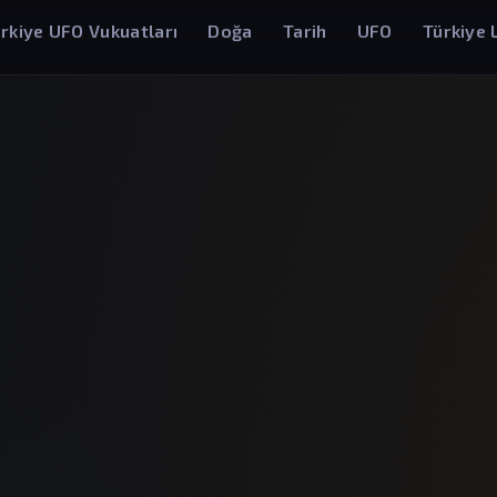
rkiye UFO Vukuatları
Doğa
Tarih
UFO
Türkiye 