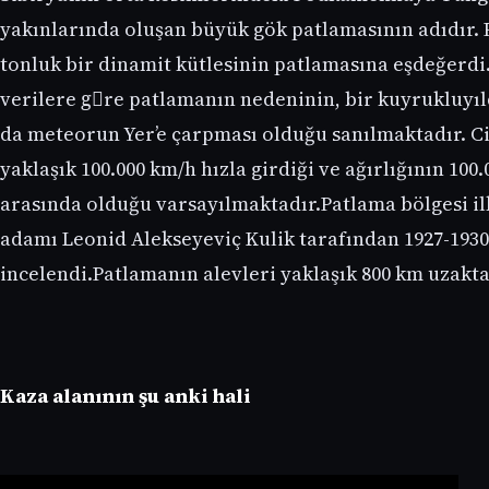
yakınlarında oluşan büyük gök patlamasının adıdır. 
tonluk bir dinamit kütlesinin patlamasına eşdeğerdi
verilere gِre patlamanın nedeninin, bir kuyrukluyıl
da meteorun Yer’e çarpması olduğu sanılmaktadır. C
yaklaşık 100.000 km/h hızla girdiği ve ağırlığının 100.0
arasında olduğu varsayılmaktadır.Patlama bölgesi il
adamı Leonid Alekseyeviç Kulik tarafından 1927-1930 
incelendi.Patlamanın alevleri yaklaşık 800 km uzakt
Kaza alanının şu anki hali