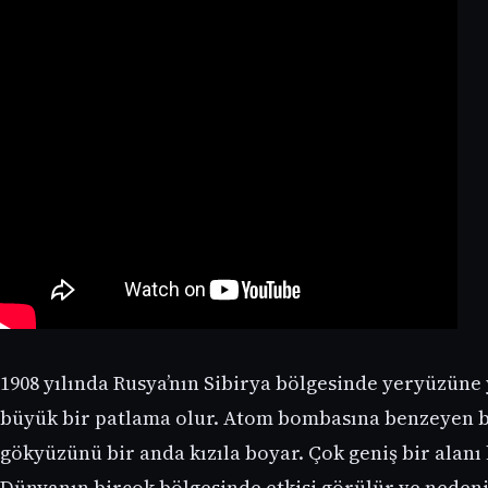
1908 yılında Rusya’nın Sibirya bölgesinde yeryüzüne 
büyük bir patlama olur. Atom bombasına benzeyen 
gökyüzünü bir anda kızıla boyar. Çok geniş bir alanı
Dünyanın birçok bölgesinde etkisi görülür ve neden