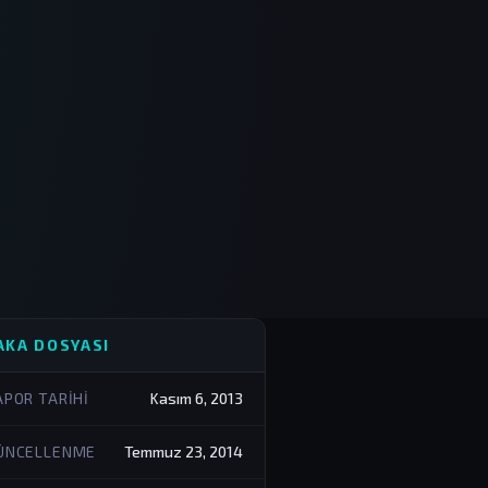
AKA DOSYASI
APOR TARIHI
Kasım 6, 2013
ÜNCELLENME
Temmuz 23, 2014