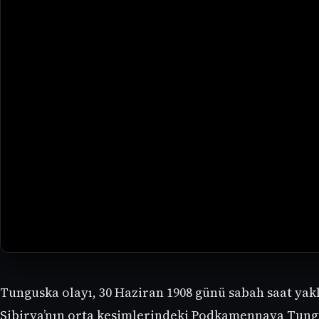
Tunguska olayı, 30 Haziran 1908 günü sabah saat yakl
Sibirya’nın orta kesimlerindeki Podkamennaya Tung