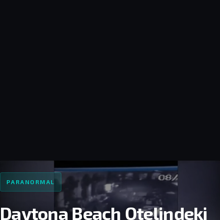
PARANORMAL
Daytona Beach Otelindeki