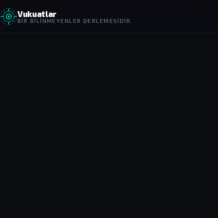
Vukuatlar
BIR BILINMEYENLER DERLEMESIDIR.