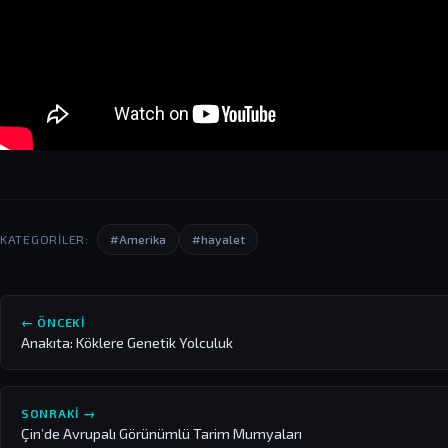
KATEGORILER:
#Amerika
#hayalet
← ÖNCEKI
Anakıta: Köklere Genetik Yolculuk
SONRAKI →
Çin’de Avrupalı Görünümlü Tarim Mumyaları