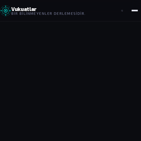
Vukuatlar
BIR BILINMEYENLER DERLEMESIDIR.