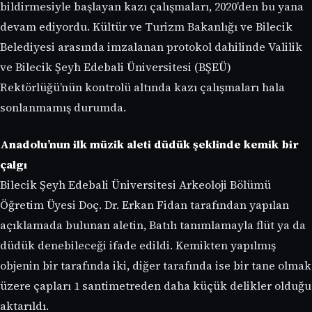
bildirmesiyle başlayan kazı çalışmaları, 2020’den bu yana
devam ediyordu. Kültür ve Turizm Bakanlığı ve Bilecik
Belediyesi arasında imzalanan protokol dahilinde Valilik
ve Bilecik Şeyh Edebali Üniversitesi (BŞEÜ)
Rektörlüğü’nün kontrolü altında kazı çalışmaları hala
sonlanmamış durumda.
Anadolu’nun ilk müzik aleti düdük şeklinde kemik bir
çalgı
Bilecik Şeyh Edebali Üniversitesi Arkeoloji Bölümü
Öğretim Üyesi Doç. Dr. Erkan Fidan tarafından yapılan
açıklamada bulunan aletin, Batılı tanımlamayla flüt ya da
düdük denebileceği ifade edildi. Kemikten yapılmış
objenin bir tarafında iki, diğer tarafında ise bir tane olmak
üzere çapları 1 santimetreden daha küçük delikler olduğu
aktarıldı.