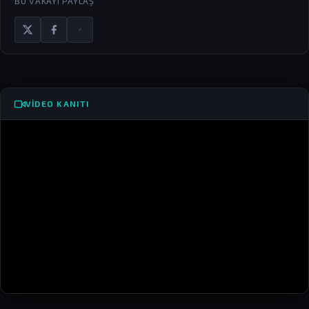
BU VAKAYI PAYLAŞ
VIDEO KANITI